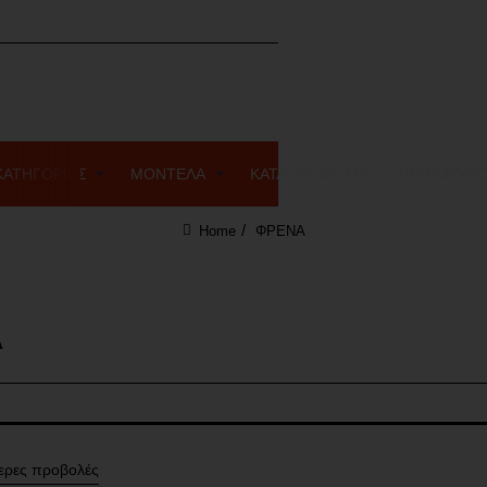
ΚΑΤΗΓΟΡΙΕΣ
ΜΟΝΤΕΛΑ
ΚΑΤΑΣΚΕΥΑΣΤΕΣ
ΠΡΟΣΦΟΡΕ
ΦΡΕΝΑ
home
Α
ερες προβολές