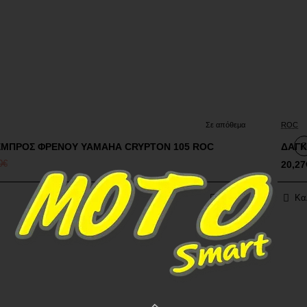
Έκ
Σε απόθεμα
ROC
ΕΜΠΡΟΣ ΦΡΕΝΟΥ YAMAHA CRYPTON 105 ROC
ΔΑΓΚ
0€
20,27
Κα