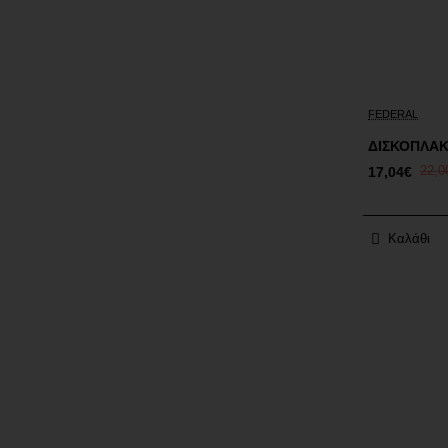
Έκπτωση
FEDERAL
ΔΙΣΚΟΠΛΑΚ
17,04€
22,0
Καλάθι