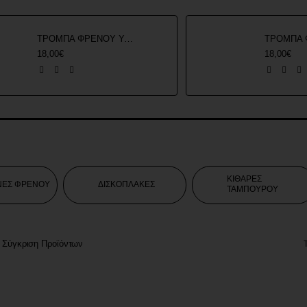
ΤΡΟΜΠΑ ΦΡΕΝΟΥ YAMAHA F1Z R ROC
18,00€
18,00€
ΚΙΘΑΡΕΣ
ΝΕΣ ΦΡΕΝΟΥ
ΔΙΣΚΟΠΛΑΚΕΣ
ΤΑΜΠΟΥΡΟΥ
Σύγκριση Προϊόντων