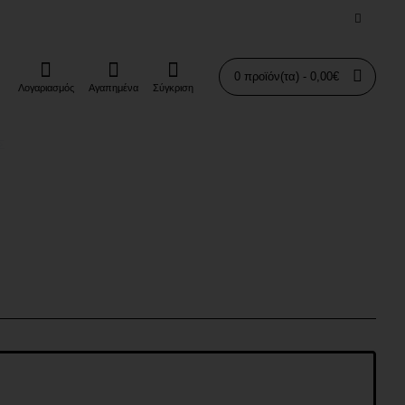
0 προϊόν(τα) - 0,00€
Λογαριασμός
Αγαπημένα
Σύγκριση
Σ