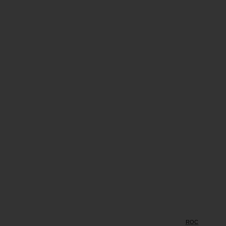
Έκπτωση
ROC