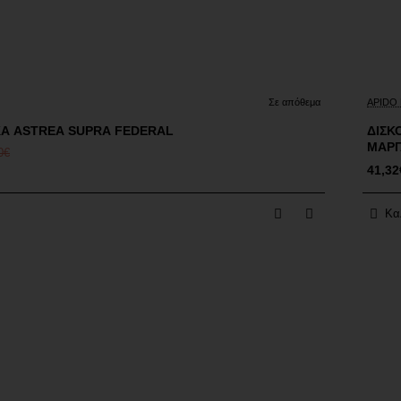
Έκ
Σε απόθεμα
APIDO
Α ASTREA SUPRA FEDERAL
ΔΙΣΚΟΠΛΑ
ΜΑΡΓ
0€
41,32
Κα