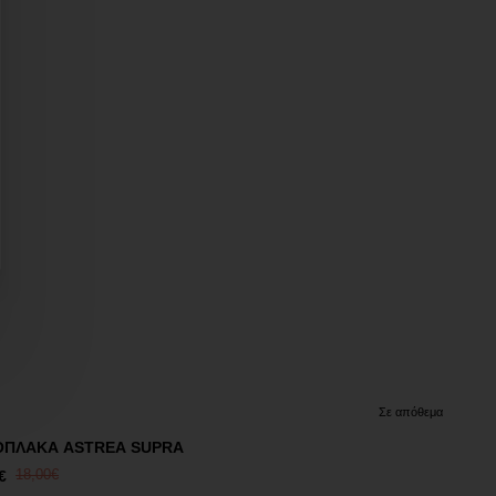
πτωση
Σε απόθεμα
ΟΠΛΑΚΑ ASTREA SUPRA
€
18,00€