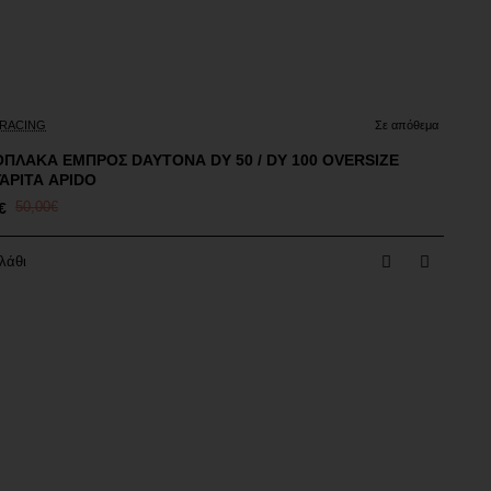
πτωση
 RACING
Σε απόθεμα
ΚΑ ΕΜΠΡΟΣ DAYTONA DY 50 / DY 100 OVERSIZE
ΑΡΙΤΑ APIDO
€
50,00€
λάθι