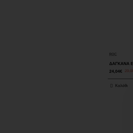
Έκπτωση
ROC
ΔΑΓΚΑΝΑ 
24,04€
29,0
Καλάθι