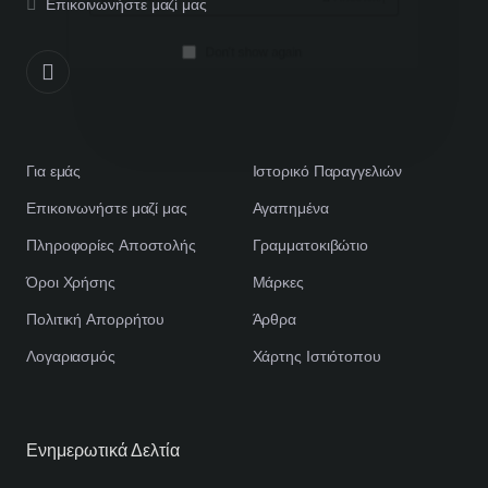
Αποστολή
Επικοινωνήστε μαζί μας
address
Don't show again
Για εμάς
Ιστορικό Παραγγελιών
Επικοινωνήστε μαζί μας
Αγαπημένα
Πληροφορίες Αποστολής
Γραμματοκιβώτιο
Όροι Χρήσης
Μάρκες
Πολιτική Απορρήτου
Άρθρα
Λογαριασμός
Χάρτης Ιστιότοπου
Ενημερωτικά Δελτία