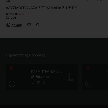
EK
Σε απόθεμα
ΑΛΥΣΙΔΟΓΡΑΝΑΖΑ ΣΕΤ YAMAHA Z 125 EK
Έκπτωση
-12%
23,00€
Καλάθι
Περισσότερες Προβολές
ΚΑΡΜΠΥΡΑΤΕΡ SHARK 26mm DT175
35,80€
42,00€