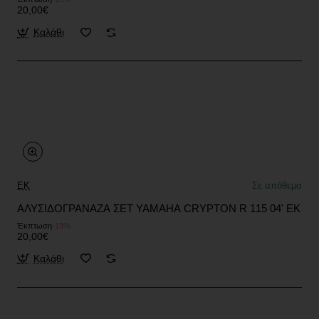
20,00€
Καλάθι
EK
Σε απόθεμα
ΑΛΥΣΙΔΟΓΡΑΝΑΖΑ ΣΕΤ YAMAHA CRYPTON R 115 04' EK
Έκπτωση
-13%
20,00€
Καλάθι