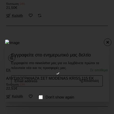
Έκπτωση
-14%
21,50€
Καλάθι
Εγγραφείτε στο ενημερωτικό μας δελτίο
Εγγραφείτε στο newsletter μας για να λαμβάνετε πρώτοι τα
τελευταία νέα και τις προσφορές μας.
EK
Σε απόθεμα
Email
ΑΛΥΣΙΔΟΓΡΑΝΑΖΑ ΣΕΤ MODENAS KRISS 115 EK
Αποστολή
address
Έκπτωση
-13%
22,51€
Καλάθι
Don't show again