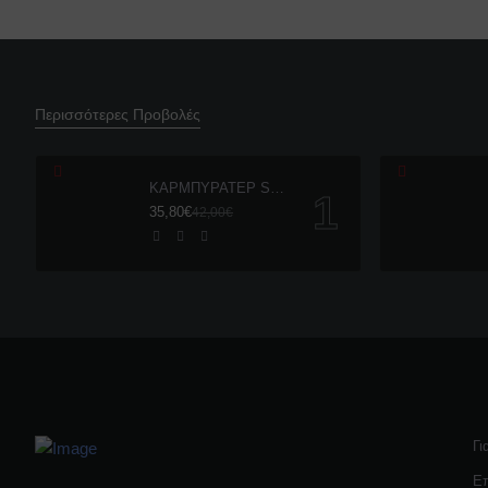
Περισσότερες Προβολές
ΚΑΡΜΠΥΡΑΤΕΡ SHARK 26mm DT175
35,80€
42,00€
Γι
Επ