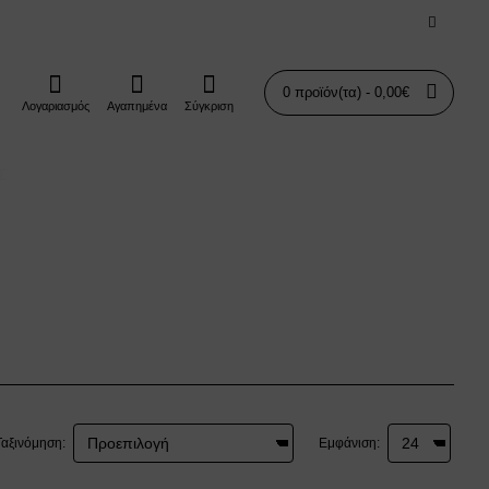
0 προϊόν(τα) - 0,00€
Λογαριασμός
Αγαπημένα
Σύγκριση
Σ
Ταξινόμηση:
Εμφάνιση: