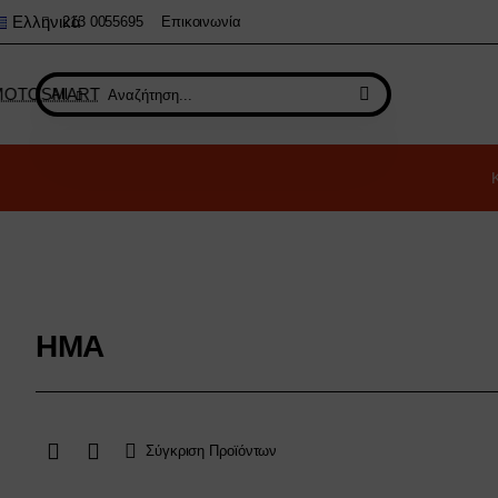
Ελληνικά
213 0055695
Επικοινωνία
All
Αναζήτηση...
HMA
Σύγκριση Προϊόντων