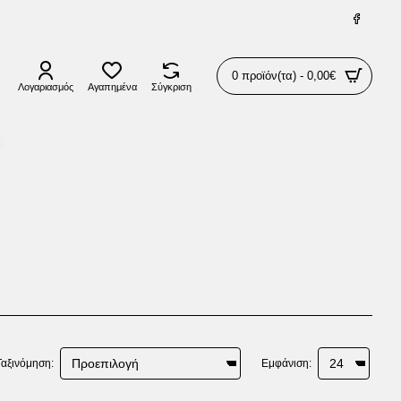
0 προϊόν(τα) - 0,00€
Λογαριασμός
Αγαπημένα
Σύγκριση
Σ
Ταξινόμηση:
Εμφάνιση: