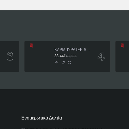
5 JT
ΚΑΡΜΠΥΡΑΤΕΡ SHARK 20mm CM 200
35,44€
43,50€
Ενημερωτικά Δελτία