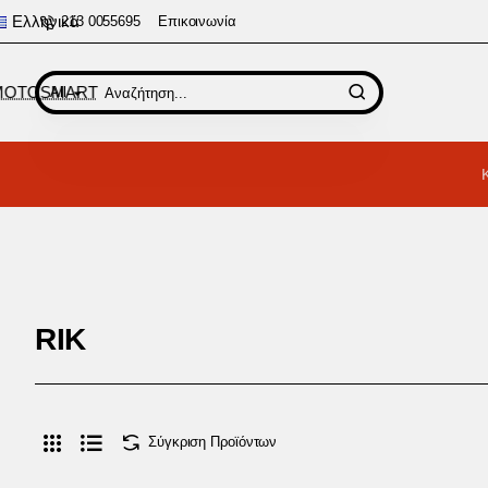
Ελληνικά
213 0055695
Επικοινωνία
All
Αναζήτηση...
RIK
Σύγκριση Προϊόντων