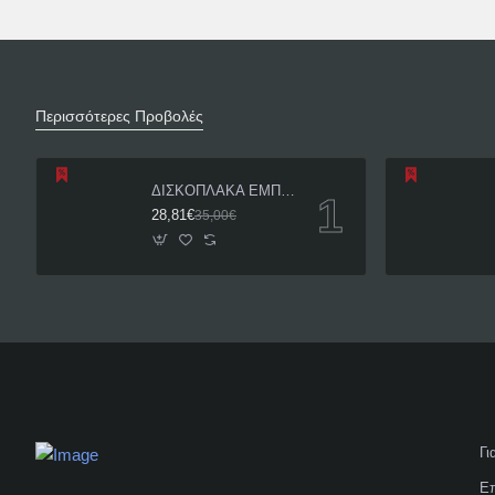
Περισσότερες Προβολές
ΔΙΣΚΟΠΛΑΚΑ ΕΜΠΡΟΣ HONDA INNOVA 125 ΓΝΗΣΙΑ
28,81€
35,00€
Γι
Επ