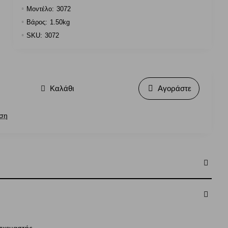
Μοντέλο:
3072
Βάρος:
1.50kg
SKU:
3072
Καλάθι
Αγοράστε
ιση