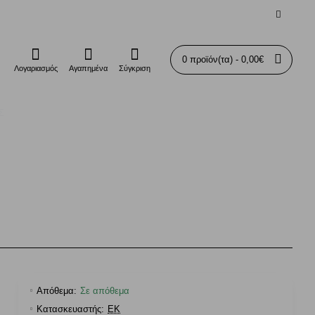
0 προϊόν(τα) - 0,00€
Λογαριασμός
Αγαπημένα
Σύγκριση
Σ
Απόθεμα:
Σε απόθεμα
Κατασκευαστής:
EK