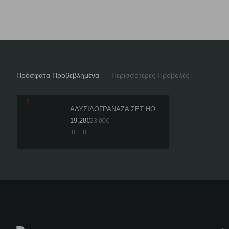
Πρόσφατα Προβεβλημένα
Περισσότερες Προβολές
ΑΛΥΣΙΔΟΓΡΑΝΑΖΑ ΣΕΤ HONDA GLX 90 EK
19,28€
23,00€