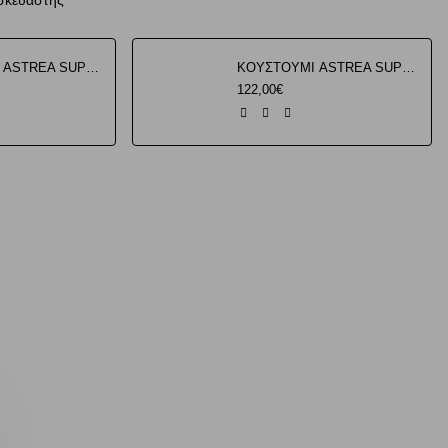
ασκευαστής
ΚΟΥΣΤΟΥΜΙ ASTREA SUPRA ΑΣΠΡΟ ΤΑΙΛΑΝΔΗΣ
ΚΟΥΣΤΟΥΜΙ ASTREA SUPRA ΜΑΥΡΟ ΤΑΙΛΑΝΔΗΣ
122,00€