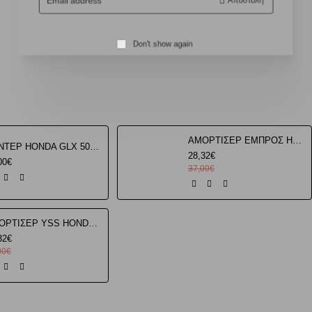
Αποστολή
address
Don't show again
ΑΜΟΡΤΙΣΕΡ ΕΜΠΡΟΣ HONDA C50C GLX YSS
ΚΟΝΤΕΡ HONDA GLX 50 GLX 90 ROC
28,32€
00€
37,00€
ΑΜΟΡΤΙΣΕΡ YSS HONDA GLX 50 90 ΠΙΣΩ 33cm
32€
00€